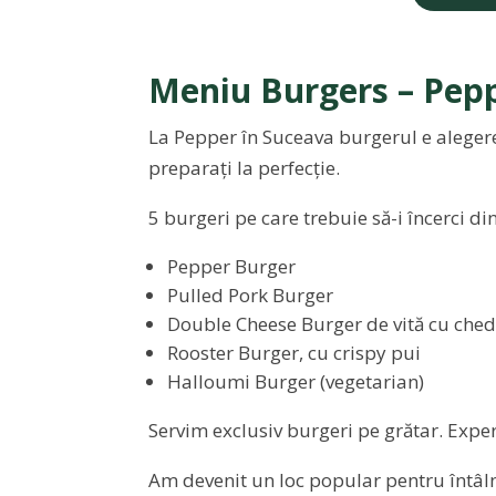
Meniu Burgers – Pep
La Pepper în Suceava burgerul e alegere
preparați la perfecție.
5 burgeri pe care trebuie să-i încerci d
Pepper Burger
Pulled Pork Burger
Double Cheese Burger de vită cu che
Rooster Burger, cu crispy pui
Halloumi Burger (vegetarian)
Servim exclusiv burgeri pe grătar. Experi
Am devenit un loc popular pentru întâlni