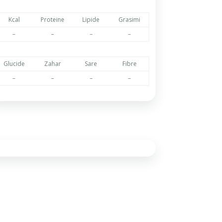
Kcal
Proteine
Lipide
Grasimi
–
–
–
–
Glucide
Zahar
Sare
Fibre
–
–
–
–