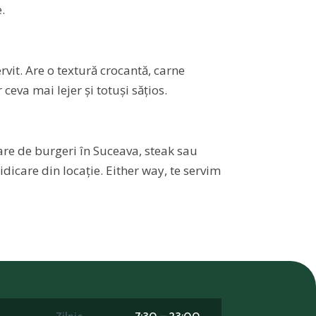
.
rvit. Are o textură crocantă, carne
eva mai lejer și totuși sățios.
vrare de burgeri în Suceava, steak sau
dicare din locație. Either way, te servim