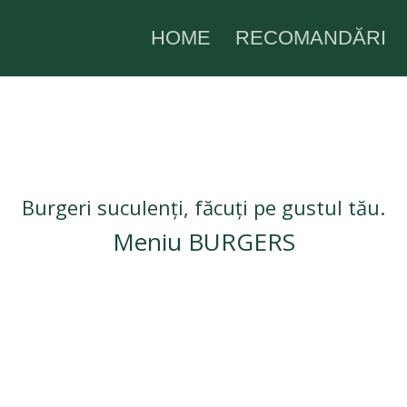
HOME
RECOMANDĂRI
Burgeri suculenți, făcuți pe gustul tău.
Meniu BURGERS