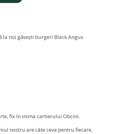
ă la noi găsești burgeri Black Angus
te, fix în inima cartierului Obcini.
iul nostru are câte ceva pentru fiecare,