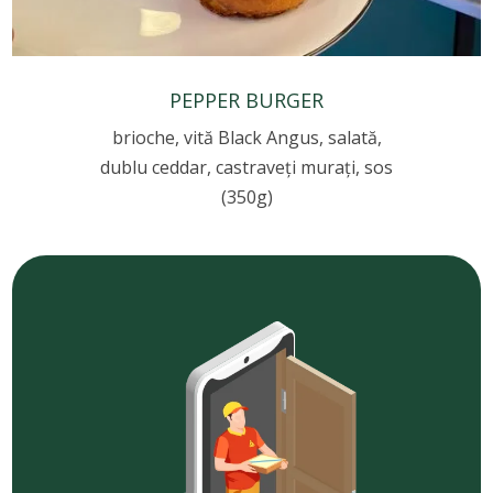
PEPPER BURGER
brioche, vită Black Angus, salată,
dublu ceddar, castraveți murați, sos
(350g)